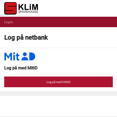
Login
Log på netbank
Log på med MitID
Log på med MitID