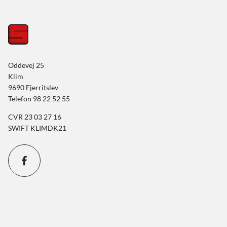
Oddevej 25
Klim
9690 Fjerritslev
Telefon 98 22 52 55
CVR 23 03 27 16
SWIFT KLIMDK21